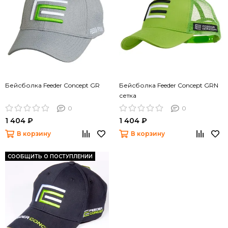
Бейсболка Feeder Concept GR
Бейсболка Feeder Concept GRN
сетка
0
0
1 404 ₽
1 404 ₽
В корзину
В корзину
СООБЩИТЬ О ПОСТУПЛЕНИИ