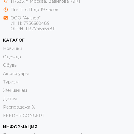
117335, г. Москва, Вавилова 79К1
Пн-Пт с 11 до 19 часов
ООО "Англер"
ИНН: 7736660489
ОГРН: 1137746464811
КАТАЛОГ
Новинки
Одежда
Обувь
Aксессуары
Туризм
Женщинам
Детям
Распродажа %
FEEDER CONCEPT
ИНФОРМАЦИЯ