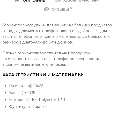
ОПИСАНИЕ
ХАРАКТЕРИСТИКИ
0
ОТЗЫВЫ
Гермочехол нагрудный для защиты небольших предметов
от воды: документы, телефон, плеер и т.д. Идеален для
защиты телефонов: от самого маленького, до большого, с
размером диагонали до 5-ти дюймов.
Пленка гермочехла чувствительна к теплу рук,
возможность пользоваться телефоном с сенсорным
экраном не вынимая его из чехла.
ХАРАКТЕРИСТИКИ И МАТЕРИАЛЫ:
Размер (см): 10х22
Вес (кг): 0,035
Материал: 210T Polyester TPU
Фурнитура: DuraFlex