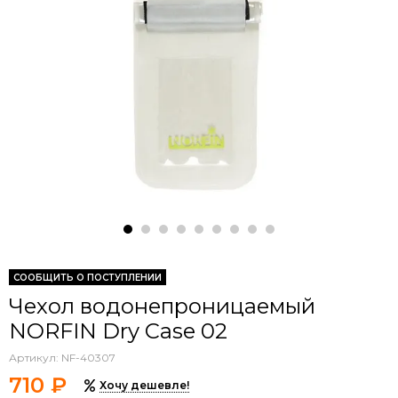
СООБЩИТЬ О ПОСТУПЛЕНИИ
Чехол водонепроницаемый
NORFIN Dry Case 02
Артикул:
NF-40307
710 ₽
Хочу дешевле!