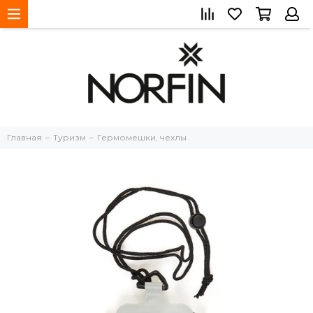
Главная
Туризм
Гермомешки, чехлы