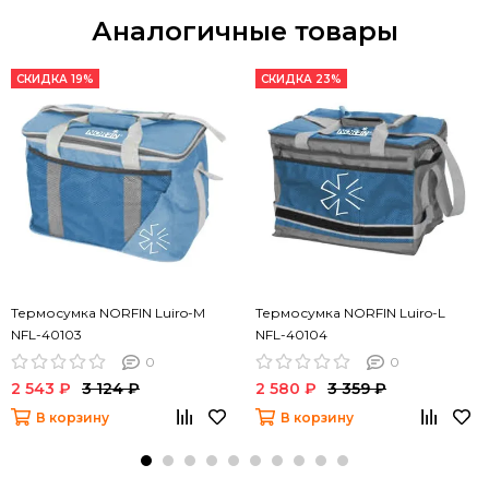
Аналогичные товары
СКИДКА 19%
СКИДКА 23%
Термосумка NORFIN Luiro-M
Термосумка NORFIN Luiro-L
NFL-40103
NFL-40104
0
0
2 543 ₽
3 124 ₽
2 580 ₽
3 359 ₽
В корзину
В корзину