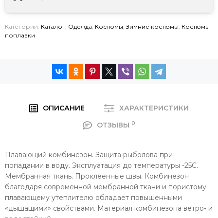
Категории:
Каталог
,
Одежда
,
Костюмы
,
Зимние костюмы
,
Костюмы
поплавки
ОПИСАНИЕ
ХАРАКТЕРИСТИКИ
0
ОТЗЫВЫ
Плавающий комбинезон. Защита рыболова при
попадании в воду. Эксплуатация до температуры -25С.
Мембранная ткань. Проклеенные швы. Комбинезон
благодаря современной мембранной ткани и пористому
плавающему утеплителю обладает повышенными
«дышащими» свойствами. Материал комбинезона ветро- и