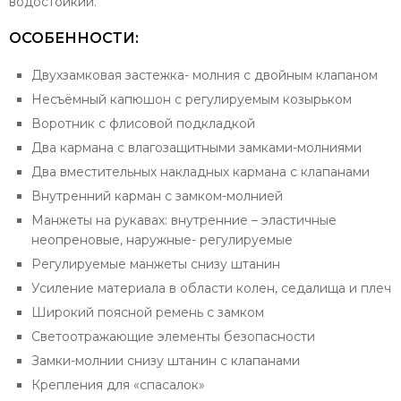
водостойкий.
ОСОБЕННОСТИ:
Двухзамковая застежка- молния с двойным клапаном
Несъёмный капюшон с регулируемым козырьком
Воротник с флисовой подкладкой
Два кармана с влагозащитными замками-молниями
Два вместительных накладных кармана с клапанами
Внутренний карман с замком-молнией
Манжеты на рукавах: внутренние – эластичные
неопреновые, наружные- регулируемые
Регулируемые манжеты снизу штанин
Усиление материала в области колен, седалища и плеч
Широкий поясной ремень с замком
Светоотражающие элементы безопасности
Замки-молнии снизу штанин с клапанами
Крепления для «спасалок»