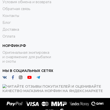
Условия обмена и возврата
Обратная связь
Контакты
Блог
Доставка
Оплата
НОРФИН.РФ
Оригинальная экипировка
и снаряжение для рыбалки
и охоты
МЫ В СОЦИАЛЬНЫХ СЕТЯХ