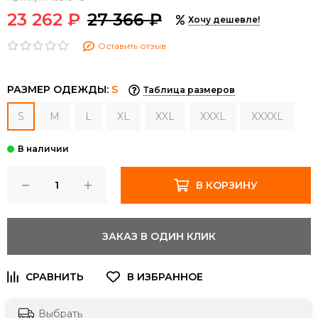
23 262 ₽
27 366 ₽
Хочу дешевле!
Оставить отзыв
РАЗМЕР ОДЕЖДЫ:
S
Таблица размеров
S
M
L
XL
XXL
XXXL
XXXXL
В КОРЗИНУ
ЗАКАЗ В ОДИН КЛИК
Выбрать