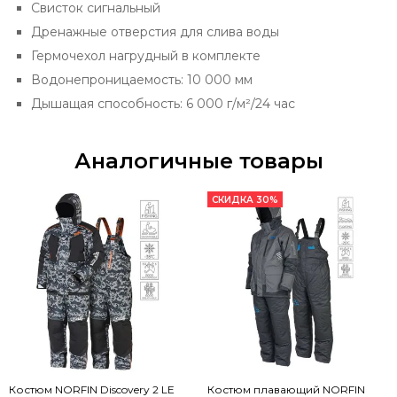
Свисток сигнальный
Дренажные отверстия для слива воды
Гермочехол нагрудный в комплекте
Водонепроницаемость: 10 000 мм
Дышащая способность: 6 000 г/м²/24 час
Аналогичные товары
СКИДКА 30%
Костюм NORFIN Discovery 2 LE
Костюм плавающий NORFIN