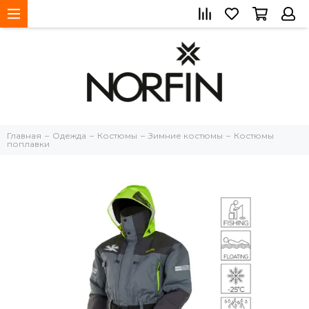
Главная
Одежда
Костюмы
Зимние костюмы
Костюмы
поплавки