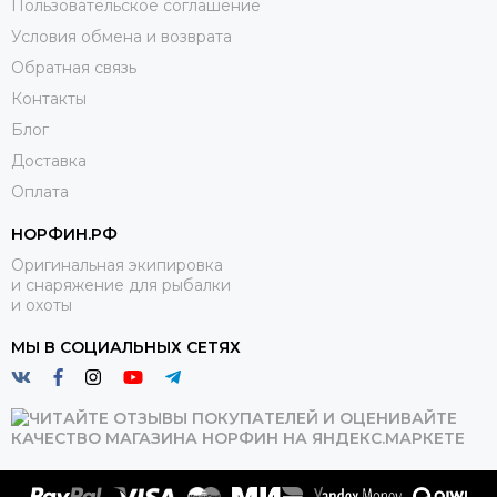
Пользовательское соглашение
Условия обмена и возврата
Обратная связь
Контакты
Блог
Доставка
Оплата
НОРФИН.РФ
Оригинальная экипировка
и снаряжение для рыбалки
и охоты
МЫ В СОЦИАЛЬНЫХ СЕТЯХ