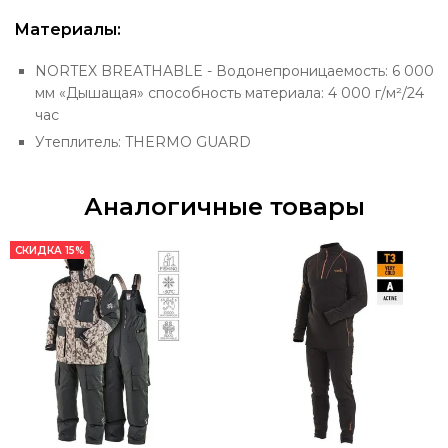
Материалы:
NORTEX BREATHABLE - Водонепроницаемость: 6 000
мм «Дышащая» способность материала: 4 000 г/м²/24
час
Утеплитель: THERMO GUARD
Аналогичные товары
СКИДКА 15%