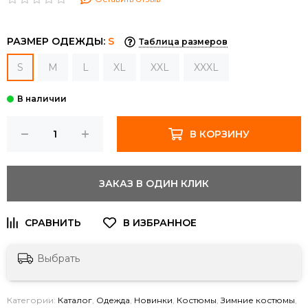
РАЗМЕР ОДЕЖДЫ:
S
Таблица размеров
S
M
L
XL
XXL
XXXL
В КОРЗИНУ
ЗАКАЗ В ОДИН КЛИК
Выбрать
Категории:
Каталог
,
Одежда
,
Новинки
,
Костюмы
,
Зимние костюмы
,