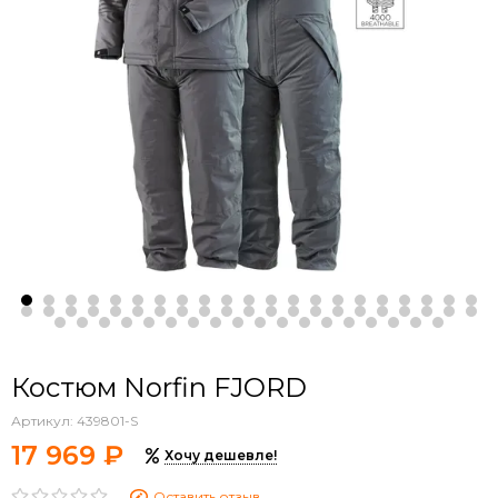
Костюм Norfin FJORD
Артикул:
439801-S
17 969 ₽
Хочу дешевле!
Оставить отзыв