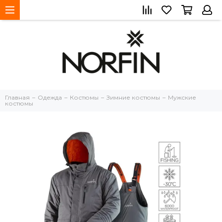
Главная
Одежда
Костюмы
Зимние костюмы
Мужские
костюмы