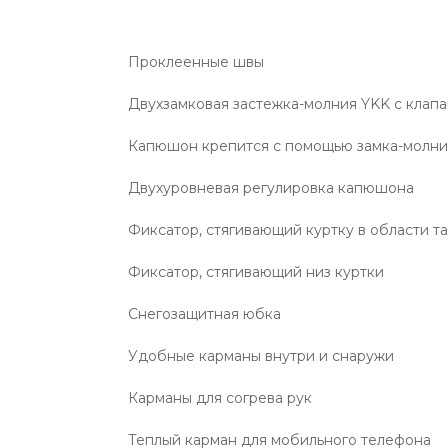
Проклеенные швы
Двухзамковая застежка-молния YKK с клап
Капюшон крепится с помощью замка-молн
Двухуровневая регулировка капюшона
Фиксатор, стягивающий куртку в области т
Фиксатор, стягивающий низ куртки
Снегозащитная юбка
Удобные карманы внутри и снаружи
Карманы для согрева рук
Теплый карман для мобильного телефона