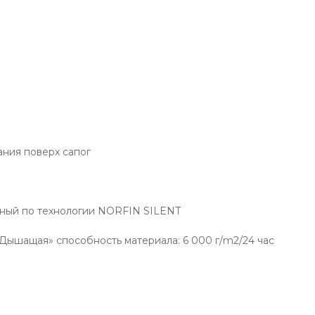
ния поверх сапог
ный по технологии NORFIN SILENT
ышащая» способность материала: 6 000 г/m2/24 час