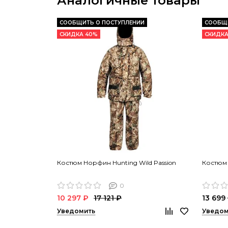
Аналогичные товары
СООБЩИТЬ О ПОСТУПЛЕНИИ
СООБЩИ
СКИДКА 40%
СКИДКА
Костюм Норфин Hunting Wild Passion
Костюм 
0
10 297 ₽
17 121 ₽
13 699
Уведомить
Уведом