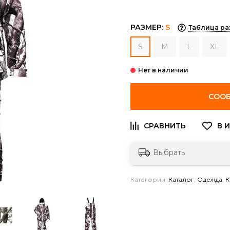
РАЗМЕР:
S
Таблица ра
S
M
L
XL
СООБ
Выбрать
Категории:
Каталог
,
Одежда
,
К