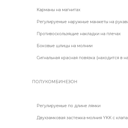
Kарманы на магнитах
Регулируемые наружные манжеты на рукав
Противоскользящие накладки на плечах
Боковые шлицы на молнии
Сигнальная красная повязка (находится в н
ПОЛУКОМБИНЕЗОН
Регулируемые по длине лямки
Двухзамковая застежка-молния YKK с клап