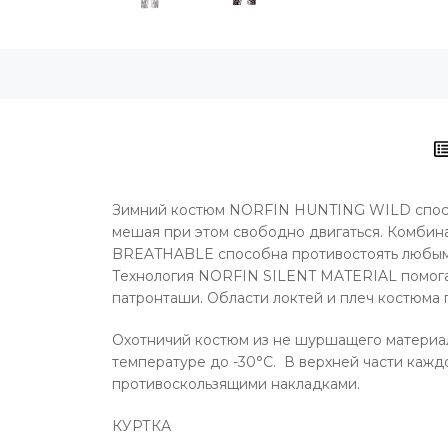
Зимний костюм NORFIN HUNTING WILD способен
мешая при этом свободно двигаться. Комби
BREATHABLE способна противостоять любым п
Технология NORFIN SILENT MATERIAL помога
патронташи. Области локтей и плеч костюма
Охотничий костюм из не шуршащего материал
температуре до -30°С. В верхней части кажд
противоскользящими накладками.
КУРТКА