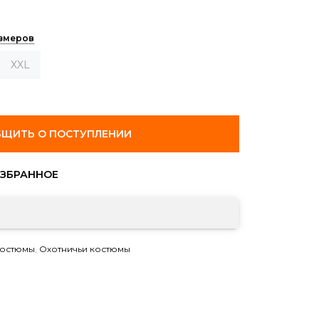
змеров
XXL
ЩИТЬ О ПОСТУПЛЕНИИ
остюмы
,
Охотничьи костюмы