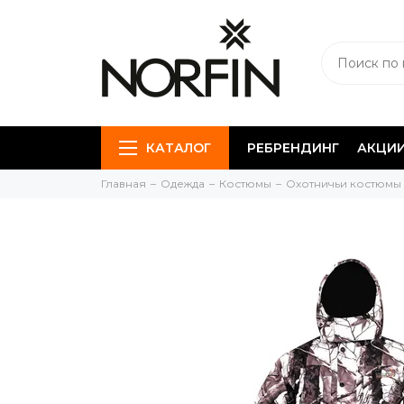
КАТАЛОГ
РЕБРЕНДИНГ
АКЦИ
Главная
Одежда
Костюмы
Охотничьи костюмы