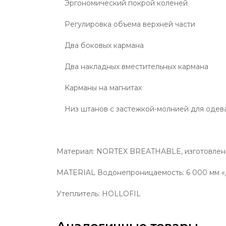
Эргономический покрой коленей
Регулировка объема верхней части
Два боковых кармана
Два накладных вместительных кармана
Kарманы на магнитах
Низ штанов с застежкой-молнией для одева
Материал: NORTEX BREATHABLE, изготовлен
MATERIAL Водонепроницаемость: 6 000 мм «Д
Утеплитель: HOLLOFIL