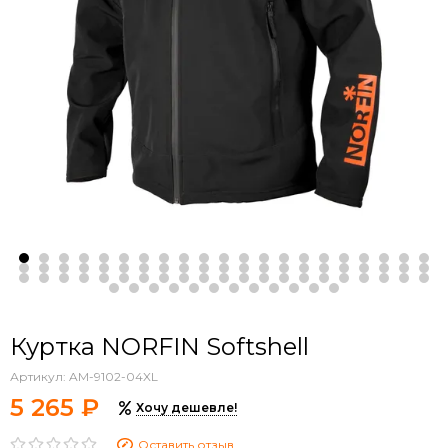
Куртка NORFIN Softshell
Артикул:
AM-9102-04XL
5 265 ₽
Хочу дешевле!
Оставить отзыв