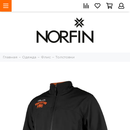
Главная
Одежда
Флис
Толстовки