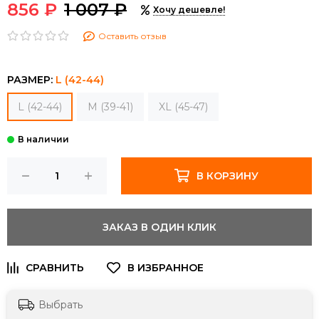
856 ₽
1 007 ₽
Хочу дешевле!
Оставить отзыв
РАЗМЕР:
L (42-44)
L (42-44)
M (39-41)
XL (45-47)
В КОРЗИНУ
ЗАКАЗ В ОДИН КЛИК
Выбрать