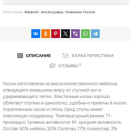
Категории:
Каталог
,
Aксессуары
,
Новинки
,
Носки
ОПИСАНИЕ
ХАРАКТЕРИСТИКИ
0
ОТЗЫВЫ
Носки изготовлены из высококачественного нейлона,
отводящего излишнюю влагу от ступней ног и
удерживающего тепло. Эластичные носки хорошо
облегают ступню и щиколотку, удобны и приятны в носке.
Укрепленные носок и пятка. Свод стопы имеет
эластичную поддержку. Температурный режим: T1-
прохладно Уровень активности: M- средняя активность
Состав: 60% нейлон, 20% Coolmax, 17% полиэстер, 3%