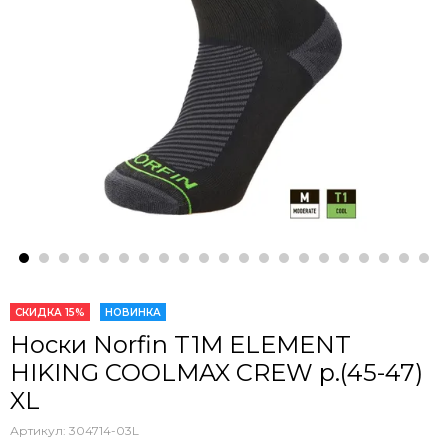
СКИДКА 15%
НОВИНКА
Носки Norfin T1M ELEMENT
HIKING COOLMAX CREW р.(45-47)
XL
Артикул:
304714-03L