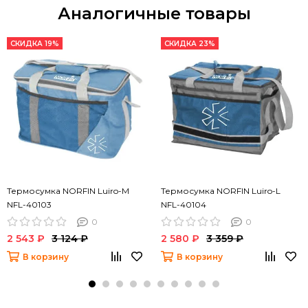
Аналогичные товары
СКИДКА 19%
СКИДКА 23%
Термосумка NORFIN Luiro-M
Термосумка NORFIN Luiro-L
NFL-40103
NFL-40104
0
0
2 543 ₽
3 124 ₽
2 580 ₽
3 359 ₽
В корзину
В корзину