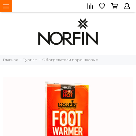
Главная
Туризм
Обогреватели порошковые