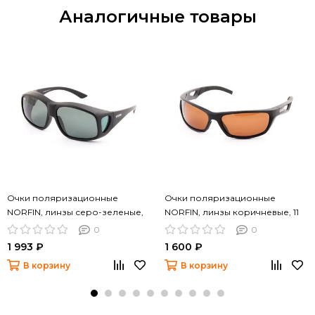
Аналогичные товары
Очки поляризационные
Очки поляризационные
NORFIN, линзы серо-зеленые,
NORFIN, линзы коричневые, 11
06
0
0
1 993 ₽
1 600 ₽
В корзину
В корзину