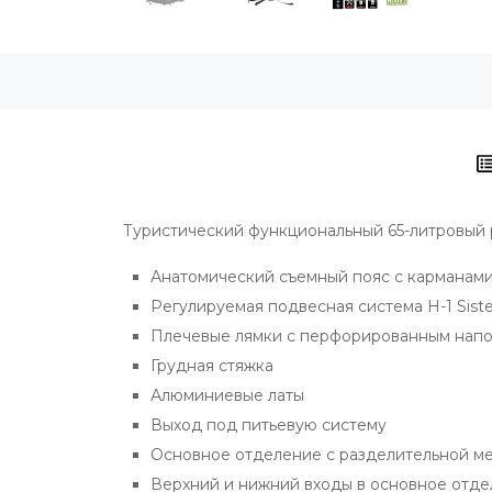
Туристический функциональный 65-литровый 
Анатомический съемный пояс с карманами
Регулируемая подвесная система H-1 Sis
Плечевые лямки с перфорированным напол
Грудная стяжка
Алюминиевые латы
Выход под питьевую систему
Oсновное отделение с разделительной м
Верхний и нижний входы в основное отд