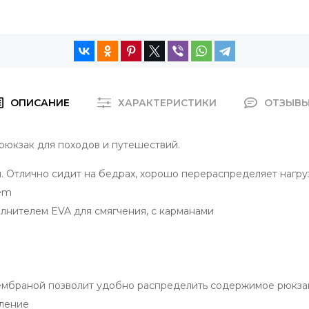
ОПИСАНИЕ
ХАРАКТЕРИСТИКИ
ОТЗЫВ
рюкзак для походов и путешествий.
. Отлично сидит на бедрах, хорошо перераспределяет нагру
tem
нителем EVA для смягчения, с карманами
ембраной позволит удобно распределить содержимое рюкза
еление