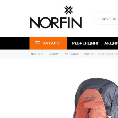
КАТАЛОГ
РЕБРЕНДИНГ
АКЦИ
Главная
Туризм
Рюкзаки
Туристические рюкз