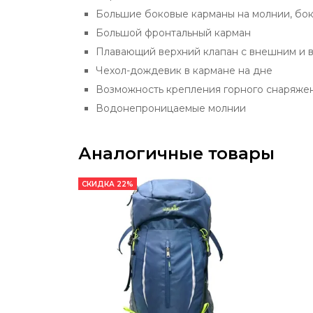
Большие боковые карманы на молнии, бо
Большой фронтальный карман
Плавающий верхний клапан с внешним и 
Чехол-дождевик в кармане на дне
Возможность крепления горного снаряже
Водонепроницаемые молнии
Аналогичные товары
СКИДКА 22%