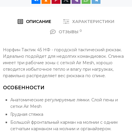
ОПИСАНИЕ
ХАРАКТЕРИСТИКИ
0
ОТЗЫВЫ
Норфин Тактик 45 НФ - городской тактический рюкзак.
Идеально подойдет для недолгих командиовок. Спинка
имеет три рабочие зоны с сеткой Air Mesh, хорошо
отводится избыточное тепло и влагу при нагрузках,
правильно распределяет вес рюкзака по спине.
ОСОБЕННОСТИ
Анатомические регулируемые лямки. Слой пены и
сетки Air Mesh
Грудная стяжка
Большой фронтальный карман на молнии с одним
сетчатым карманом на молнии и органайзером.