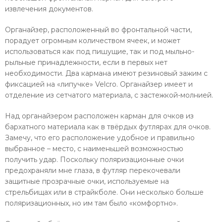
извлечения документов.
Органайзер, расположенный во фронтальной части,
порадует огромным количеством ячеек, и может
использоваться как под пишущие, так и под мыльно-
рыльные принадлежности, если в первых нет
необходимости. Два кармана имеют резиновый зажим с
фиксацией на «липучке» Velcro. Органайзер имеет и
отделение из сетчатого материала, с застежкой-молнией.
Над органайзером расположен карман для очков из
бархатного материала как в твёрдых футлярах для очков.
Замечу, что его расположение удобное и правильно
выбранное – место, с наименьшей возможностью
получить удар. Поскольку поляризационные очки
предохраняли мне глаза, в футляр перекочевали
защитные прозрачные очки, используемые на
стрельбищах или в страйкболе. Они несколько больше
поляризационных, но им там было «комфортно».