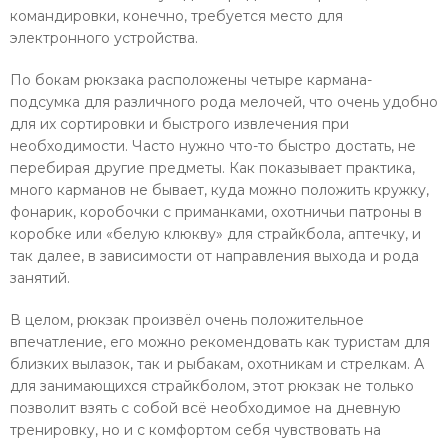
командировки, конечно, требуется место для
электронного устройства.
По бокам рюкзака расположены четыре кармана-
подсумка для различного рода мелочей, что очень удобно
для их сортировки и быстрого извлечения при
необходимости. Часто нужно что-то быстро достать, не
перебирая другие предметы. Как показывает практика,
много карманов не бывает, куда можно положить кружку,
фонарик, коробочки с приманками, охотничьи патроны в
коробке или «белую клюкву» для страйкбола, аптечку, и
так далее, в зависимости от направления выхода и рода
занятий.
В целом, рюкзак произвёл очень положительное
впечатление, его можно рекомендовать как туристам для
близких вылазок, так и рыбакам, охотникам и стрелкам. А
для занимающихся страйкболом, этот рюкзак не только
позволит взять с собой всё необходимое на дневную
тренировку, но и с комфортом себя чувствовать на