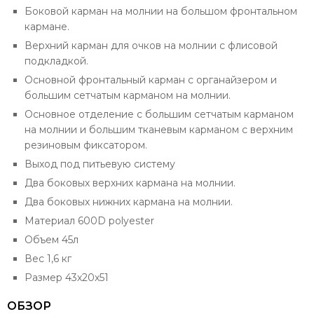
Боковой карман на молнии на большом фронтальном
кармане.
Верхний карман для очков на молнии с флисовой
подкладкой.
Основной фронтальный карман с органайзером и
большим сетчатым карманом на молнии.
Основное отделение с большим сетчатым карманом
на молнии и большим тканевым карманом с верхним
резиновым фиксатором.
Выход под питьевую систему
Два боковых верхних кармана на молнии.
Два боковых нижних кармана на молнии.
Материал 600D polyester
Объем 45л
Вес 1,6 кг
Размер 43х20х51
ОБЗОР