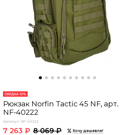
СКИДКА 10%
Рюкзак Norfin Tactic 45 NF, арт.
NF-40222
Артикул:
NF-40222
7 263 ₽
8 069 ₽
Хочу дешевле!