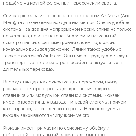
подъёме на крутой склон, при пересечении оврага.
Спинка рюкзака изготовлена по технологии Air Mesh (Аир
Меш), так называемый воздушный мешок. Очень удобная
система – за два дня непрерывной носки, спина не только
не уставала, но и не потела. Впрочем, и визуальный
осмотр спинки, с сантиметровым слоем подложки,
изначально вызывал уважение. Лямки также удобные,
также с системой Air Mesh. Они имеют грудную стяжку и
транспортные петли из строп, особенно актуальные на
длительных переходах.
Вверху стандартная рукоятка для переноски, внизу
рюкзака – четыре стропы для крепления коврика,
спальника или модульной спальной системы. Рюкзак
имеет отверстия для вывода питьевой системы, причём,
как с правой, так и с левой стороны. Неиспользуемые
выходы закрываются «липучкой» Velcro.
Рюкзак имеет три части по основному объёму и
небольшой фронтальный карман для быстрого