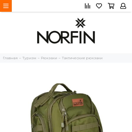
Главная
Туризм
Рюкзаки
Тактические рюкзаки