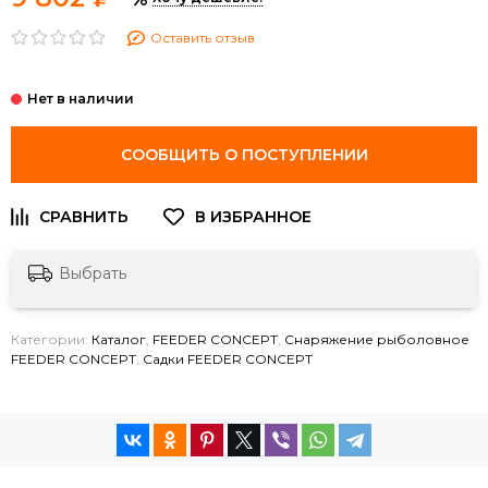
Оставить отзыв
СООБЩИТЬ О ПОСТУПЛЕНИИ
Выбрать
Категории:
Каталог
,
FEEDER CONCEPT
,
Снаряжение рыболовное
FEEDER CONCEPT
,
Садки FEEDER CONCEPT