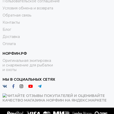
Пользовательское соглашение
Условия обмена и возврата
Обратная связь
Контакты
Блог
Доставка
Оплата
НОРФИН.РФ
Оригинальная экипировка
и снаряжение для рыбалки
и охоты
МЫ В СОЦИАЛЬНЫХ СЕТЯХ