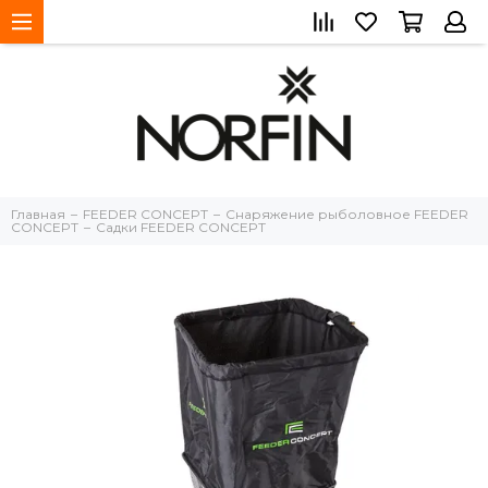
Главная
FEEDER CONCEPT
Снаряжение рыболовное FEEDER
CONCEPT
Садки FEEDER CONCEPT