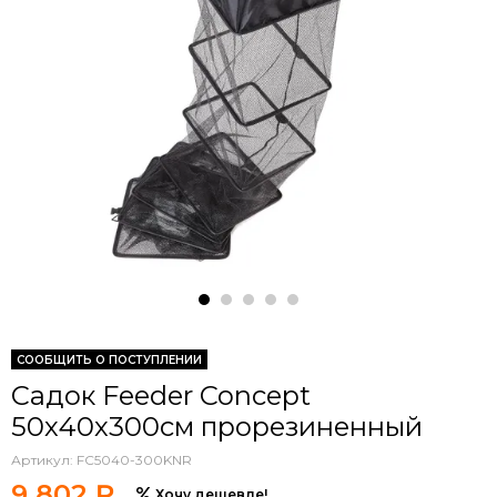
СООБЩИТЬ О ПОСТУПЛЕНИИ
Садок Feeder Concept
50х40х300см прорезиненный
Артикул:
FC5040-300KNR
9 802 ₽
Хочу дешевле!