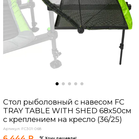
Стол рыболовный с навесом FC
TRAY TABLE WITH SHED 68x50см
с креплением на кресло (36/25)
Артикул:
FC301-068
6 444 ₽
Хочу дешевле!