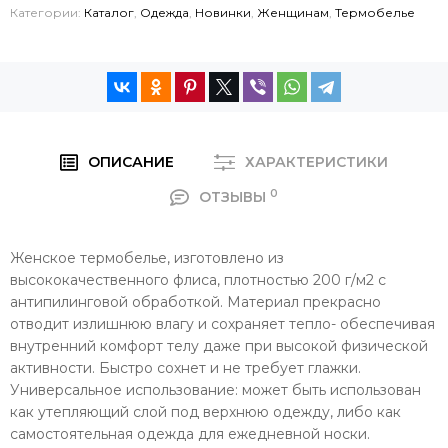
Категории:
Каталог
,
Одежда
,
Новинки
,
Женщинам
,
Термобелье
ОПИСАНИЕ
ХАРАКТЕРИСТИКИ
0
ОТЗЫВЫ
Женское термобелье, изготовлено из
высококачественного флиса, плотностью 200 г/м2 с
антипилинговой обработкой. Материал прекрасно
отводит излишнюю влагу и сохраняет тепло- обеспечивая
внутренний комфорт телу даже при высокой физической
активности. Быстро сохнет и не требует глажки.
Универсальное использование: может быть использован
как утепляющий слой под верхнюю одежду, либо как
самостоятельная одежда для ежедневной носки.