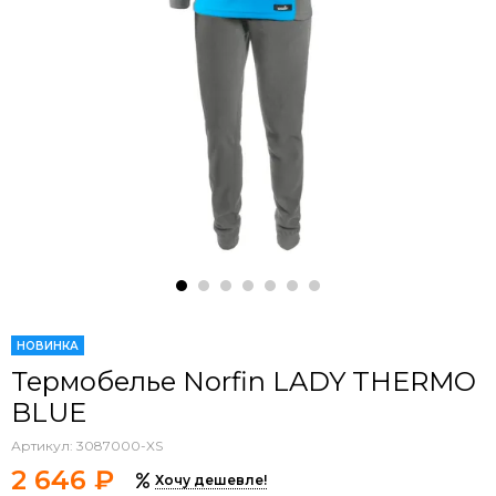
НОВИНКА
Термобелье Norfin LADY THERMO
BLUE
Артикул:
3087000-XS
2 646 ₽
Хочу дешевле!