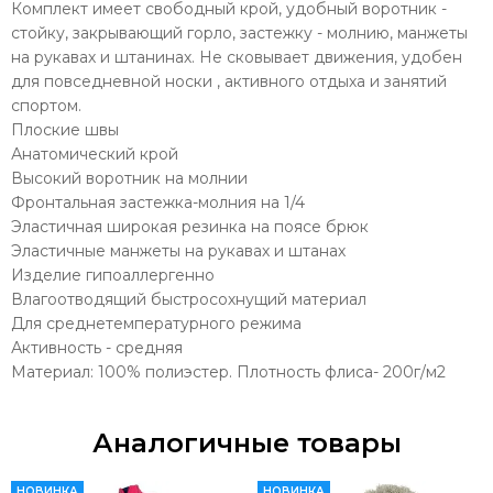
Комплект имеет свободный крой, удобный воротник -
стойку, закрывающий горло, застежку - молнию, манжеты
на рукавах и штанинах. Не сковывает движения, удобен
для повседневной носки , активного отдыха и занятий
спортом.
Плоские швы
Анатомический крой
Высокий воротник на молнии
Фронтальная застежка-молния на 1/4
Эластичная широкая резинка на поясе брюк
Эластичные манжеты на рукавах и штанах
Изделие гипоаллергенно
Влагоотводящий быстросохнущий материал
Для среднетемпературного режима
Активность - средняя
Материал: 100% полиэстер. Плотность флиса- 200г/м2
Аналогичные товары
НОВИНКА
НОВИНКА