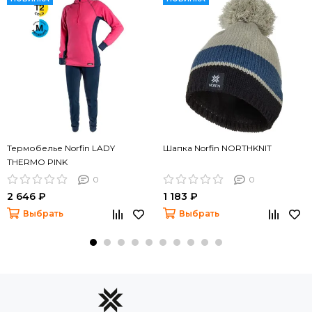
Термобелье Norfin LADY
Шапка Norfin NORTHKNIT
THERMO PINK
0
0
2 646 ₽
1 183 ₽
Выбрать
Выбрать