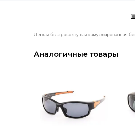
Легкая быстросохнущая камуфлированная бей
Аналогичные товары