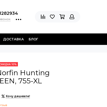
1282934
 звонок
ДОСТАВКА
БЛОГ
СКИДКА 10%
orfin Hunting
EN, 755-XL
Хочу дешевле!
отзыв