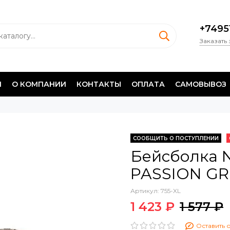
+7495
Заказать
И
О КОМПАНИИ
КОНТАКТЫ
ОПЛАТА
САМОВЫВОЗ
СООБЩИТЬ О ПОСТУПЛЕНИИ
Бейсболка N
PASSION GRE
Артикул:
755-XL
1 423 ₽
1 577 ₽
Оставить 