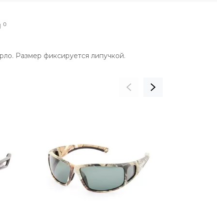
0
Ы
рло. Размер фиксируется липучкой.