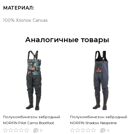
МАТЕРИАЛ:
100% Хлопок Canvas
Аналогичные товары
Полукомбинезон забродный
Полукомбинезон забродный
NORFIN Pilot Camo Bootfoot
NORFIN Shadow Neoprene
Bootfoot
0
0