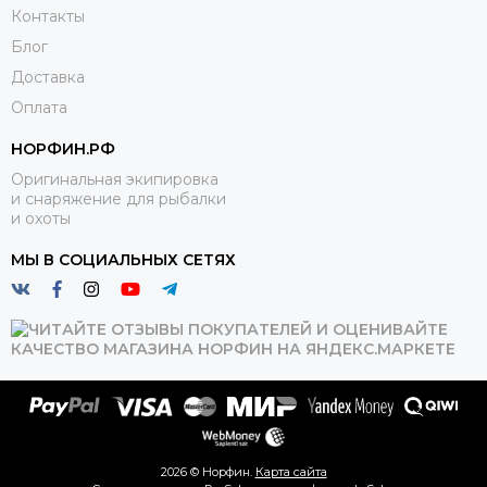
Контакты
Блог
Доставка
Оплата
НОРФИН.РФ
Оригинальная экипировка
и снаряжение для рыбалки
и охоты
МЫ В СОЦИАЛЬНЫХ СЕТЯХ
2026 © Норфин.
Карта сайта