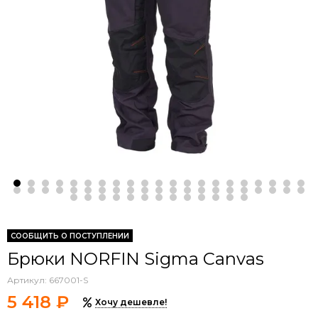
СООБЩИТЬ О ПОСТУПЛЕНИИ
Брюки NORFIN Sigma Canvas
Артикул:
667001-S
5 418 ₽
Хочу дешевле!