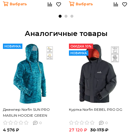
Выбрать
Выбрать
Аналогичные товары
НОВИНКА
СКИДКА 10%
НОВИНКА
Джемпер Norfin SUN PRO
Куртка Norfin REBEL PRO DG
MARLIN HOODIE GREEN
0
0
4 576 ₽
27 120 ₽
30 173 ₽