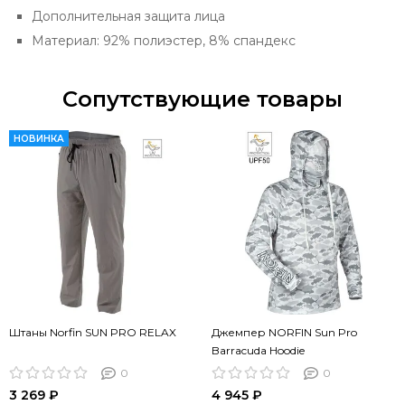
Дополнительная защита лица
Материал: 92% полиэстер, 8% спандекс
Сопутствующие товары
НОВИНКА
Штаны Norfin SUN PRO RELAX
Джемпер NORFIN Sun Pro
Barracuda Hoodie
0
0
3 269 ₽
4 945 ₽