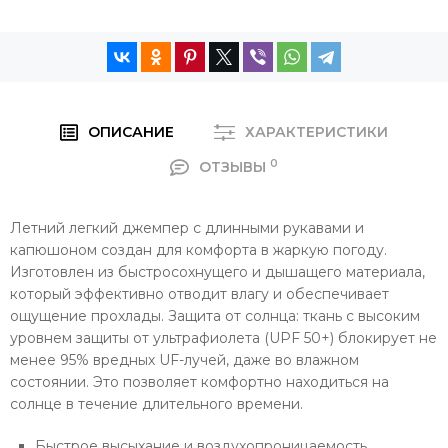
ОПИСАНИЕ
ХАРАКТЕРИСТИКИ
0
ОТЗЫВЫ
Летний легкий джемпер с длинными рукавами и
капюшоном создан для комфорта в жаркую погоду.
Изготовлен из быстросохнущего и дышащего материала,
который эффективно отводит влагу и обеспечивает
ощущение прохлады. Защита от солнца: ткань с высоким
уровнем защиты от ультрафиолета (UPF 50+) блокирует не
менее 95% вредных UF-лучей, даже во влажном
состоянии. Это позволяет комфортно находиться на
солнце в течение длительного времени.
Быстрое высыхание и воздухопроницаемость