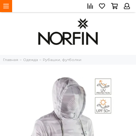
Главная
Одежда
Рубашки, футболки