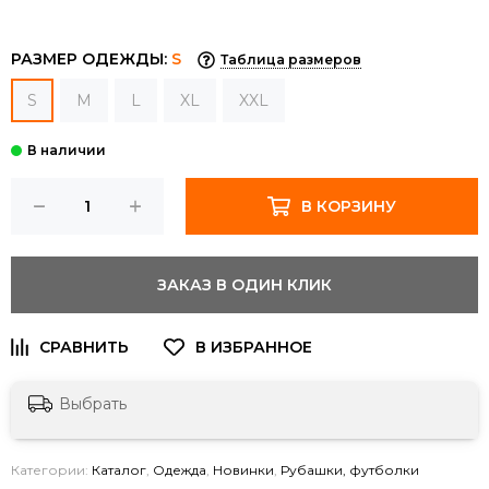
РАЗМЕР ОДЕЖДЫ:
S
Таблица размеров
S
M
L
XL
XXL
В КОРЗИНУ
ЗАКАЗ В ОДИН КЛИК
Выбрать
Категории:
Каталог
,
Одежда
,
Новинки
,
Рубашки, футболки