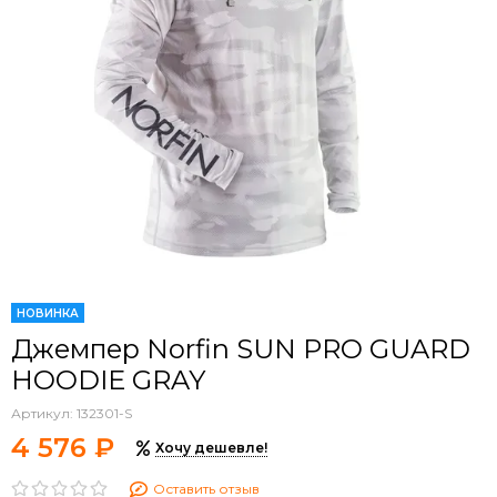
НОВИНКА
Джемпер Norfin SUN PRO GUARD
HOODIE GRAY
Артикул:
132301-S
4 576 ₽
Хочу дешевле!
Оставить отзыв