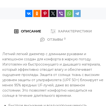
ОПИСАНИЕ
ХАРАКТЕРИСТИКИ
0
ОТЗЫВЫ
Летний легкий джемпер с длинными рукавами и
капюшоном создан для комфорта в жаркую погоду.
Изготовлен из быстросохнущего и дышащего материала,
который эффективно отводит влагу и обеспечивает
ощущение прохлады. Защита от солнца: ткань с высоким
уровнем защиты от ультрафиолета (UPF 50+) блокирует не
менее 95% вредных UF-лучей, даже во влажном
состоянии. Это позволяет комфортно находиться на
солнце в течение длительного времени.
Быстрое высыхание и воздухопроницаемость