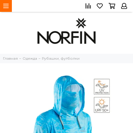
Главная
Одежда
Рубашки, футболки