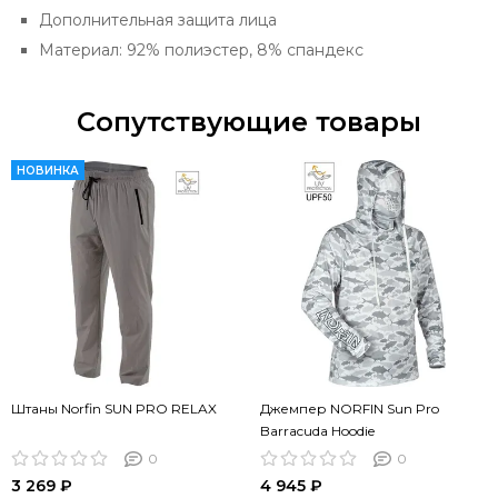
Дополнительная защита лица
Материал: 92% полиэстер, 8% спандекс
Сопутствующие товары
НОВИНКА
Штаны Norfin SUN PRO RELAX
Джемпер NORFIN Sun Pro
Barracuda Hoodie
0
0
3 269 ₽
4 945 ₽