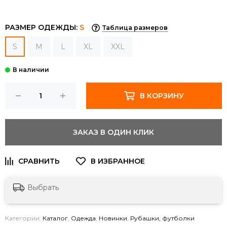
РАЗМЕР ОДЕЖДЫ:
S
Таблица размеров
S
M
L
XL
XXL
В КОРЗИНУ
ЗАКАЗ В ОДИН КЛИК
Выбрать
Категории:
Каталог
,
Одежда
,
Новинки
,
Рубашки, футболки