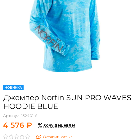
НОВИНКА
Джемпер Norfin SUN PRO WAVES
HOODIE BLUE
Артикул:
132401-S
4 576 ₽
Хочу дешевле!
Оставить отзыв