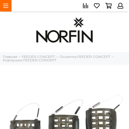
Главная
FEEDER CONCEPT
Оснастка FEEDER CONCEPT
Кормушки FEEDER CONCEPT