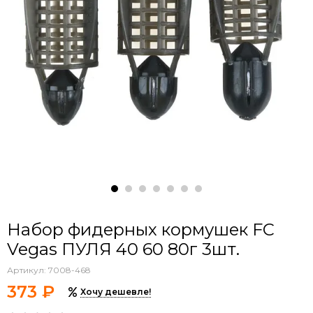
Набор фидерных кормушек FC
Vegas ПУЛЯ 40 60 80г 3шт.
Артикул:
7008-468
373 ₽
Хочу дешевле!