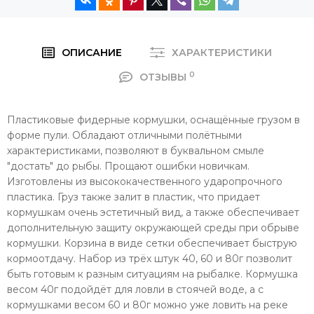
ОПИСАНИЕ
ХАРАКТЕРИСТИКИ
0
ОТЗЫВЫ
Пластиковые фидерные кормушки, оснащённые грузом в
форме пули. Обладают отличными полётными
характеристиками, позволяют в буквальном смыле
"достать" до рыбы. Прощают ошибки новичкам.
Изготовлены из высококачественного ударопрочного
пластика. Груз также залит в пластик, что придает
кормушкам очень эстетичный вид, а также обеспечивает
дополнительную защиту окружающей среды при обрыве
кормушки. Корзина в виде сетки обеспечивает быструю
кормоотдачу. Набор из трёх штук 40, 60 и 80г позволит
быть готовым к разным ситуациям на рыбалке. Кормушка
весом 40г подойдёт для ловли в стоячей воде, а с
кормушками весом 60 и 80г можно уже ловить на реке