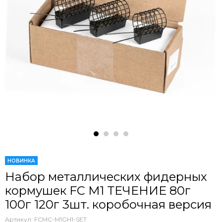
НОВИНКА
Набор металлических фидерных
кормушек FC M1 ТЕЧЕНИЕ 80г
100г 120г 3шт. коробочная версия
Артикул:
FCMC-M1GH1-SET