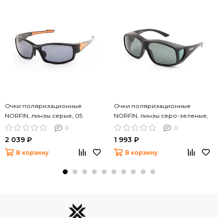
Очки поляризационные
Очки поляризационные
NORFIN, линзы серые, 05
NORFIN, линзы серо-зеленые,
06
0
0
2 039 ₽
1 993 ₽
В корзину
В корзину