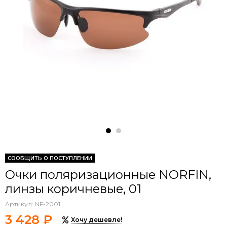
СООБЩИТЬ О ПОСТУПЛЕНИИ
Очки поляризационные NORFIN,
линзы коричневые, 01
Артикул:
NF-2001
3 428 ₽
Хочу дешевле!