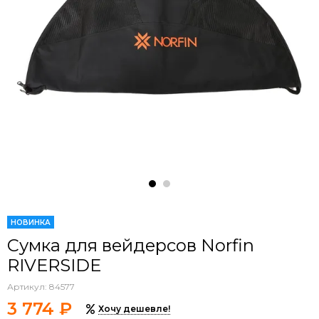
НОВИНКА
Сумка для вейдерсов Norfin
RIVERSIDE
Артикул:
84577
3 774 ₽
Хочу дешевле!