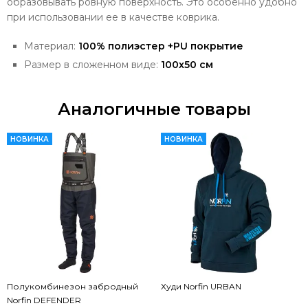
образовывать ровную поверхность. Это особенно удобно
при использовании ее в качестве коврика.
Материал:
100% полиэстер +PU покрытие
Размер в сложенном виде:
100х50 см
Аналогичные товары
НОВИНКА
НОВИНКА
Полукомбинезон забродный
Худи Norfin URBAN
Norfin DEFENDER