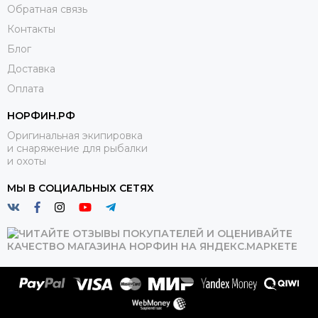
Обратная связь
Контакты
Блог
Доставка
Оплата
НОРФИН.РФ
Оригинальная экипировка
и снаряжение для рыбалки
и охоты
МЫ В СОЦИАЛЬНЫХ СЕТЯХ