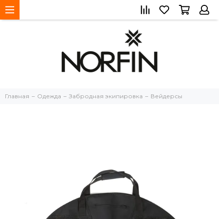
Главная
Одежда
Забродная экипировка
Вейдерсы