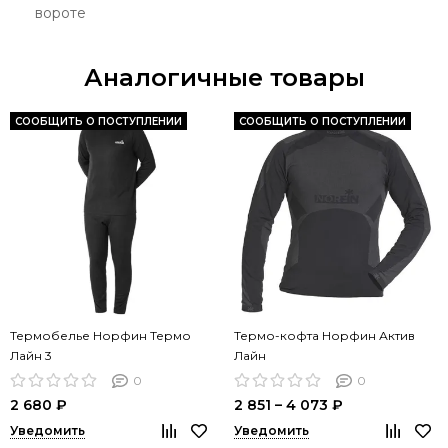
вороте
Аналогичные товары
СООБЩИТЬ О ПОСТУПЛЕНИИ
СООБЩИТЬ О ПОСТУПЛЕНИИ
Термобелье Норфин Термо
Термо-кофта Норфин Актив
Лайн 3
Лайн
0
0
2 680 ₽
2 851 – 4 073 ₽
Уведомить
Уведомить