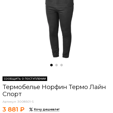
СООБЩИТЬ О ПОСТУПЛЕНИИ
Термобелье Норфин Термо Лайн
Спорт
Артикул:
3008501-S
3 881 ₽
Хочу дешевле!