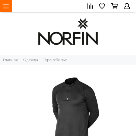
Главная
Одежда
Термобелье