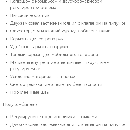
Капюшон с козырьком и двухуровневневой
регулировкой объема
Высокий воротник
Двухзамковая застежка-молния с клапаном на липучке
Фиксатор, стягивающий куртку в области талии
Карманы для согрева рук
Удобные карманы снаружи
Теплый карман для мобильного телефона
Манжеты внутренние эластичные, наружные -
регулируемые
Усиление материала на плечах
Светоотражающие элементы безопасности
Проклеенные швы
Полукомбинезон
Регулируемые по длине лямки с замками
Двухзамковая застежка-молния с клапаном на липучке