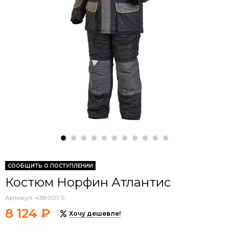
СООБЩИТЬ О ПОСТУПЛЕНИИ
Костюм Норфин Атлантис
Артикул:
438001-S
8 124 ₽
Хочу дешевле!