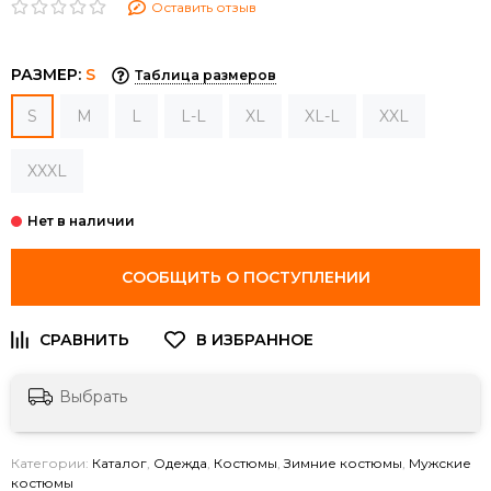
Оставить отзыв
РАЗМЕР:
S
Таблица размеров
S
M
L
L-L
XL
XL-L
XXL
XXXL
СООБЩИТЬ О ПОСТУПЛЕНИИ
Выбрать
Категории:
Каталог
,
Одежда
,
Костюмы
,
Зимние костюмы
,
Мужские
костюмы