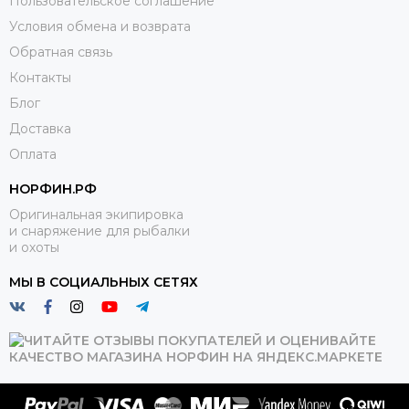
Пользовательское соглашение
Условия обмена и возврата
Обратная связь
Контакты
Блог
Доставка
Оплата
НОРФИН.РФ
Оригинальная экипировка
и снаряжение для рыбалки
и охоты
МЫ В СОЦИАЛЬНЫХ СЕТЯХ