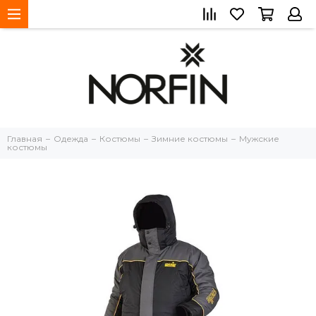
Главная
Одежда
Костюмы
Зимние костюмы
Мужские
костюмы